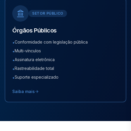
SETOR PÚBLICO
Órgãos Públicos
Conformidade com legislação pública
•
Multi-vínculos
•
Assinatura eletrônica
•
Rastreabilidade total
•
Suporte especializado
•
Saiba mais