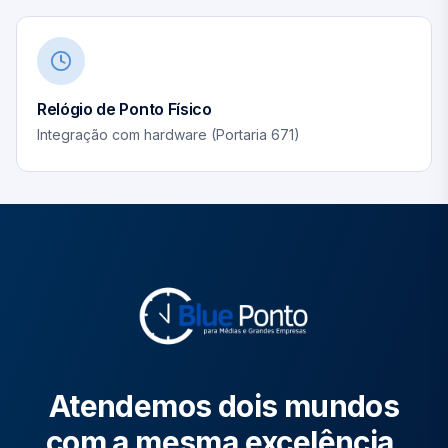
Relógio de Ponto Físico
Integração com hardware (Portaria 671)
Atendemos dois mundos
com a mesma excelência.